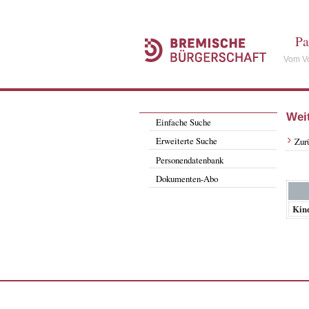
Pa
Vom Vo
Wei
Einfache Suche
Erweiterte Suche
Zur
Personendatenbank
Dokumenten-Abo
Kind