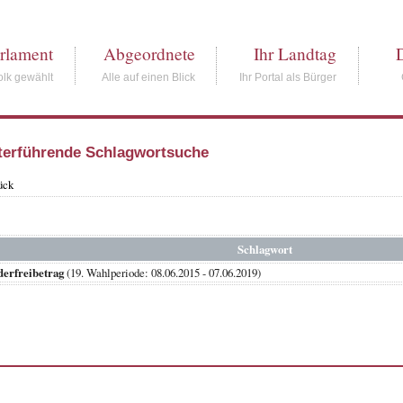
rlament
Abgeordnete
Ihr Landtag
lk gewählt
Alle auf einen Blick
Ihr Portal als Bürger
terführende Schlagwortsuche
ück
Schlagwort
erfreibetrag
(19. Wahlperiode: 08.06.2015 - 07.06.2019)