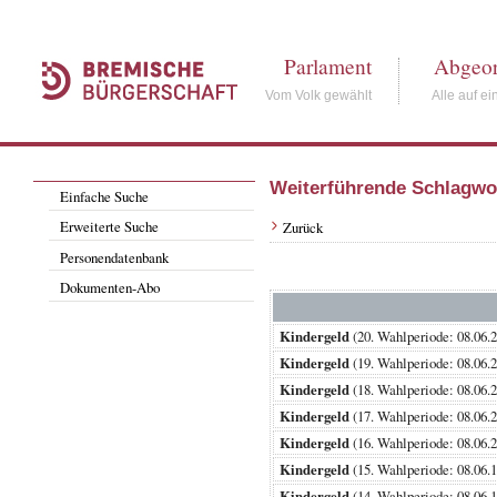
Parlament
Abgeor
Vom Volk gewählt
Alle auf ei
Weiterführende Schlagwo
Einfache Suche
Erweiterte Suche
Zurück
Personendatenbank
Dokumenten-Abo
Kindergeld
(20. Wahlperiode: 08.0
Kindergeld
(19. Wahlperiode: 08.0
Kindergeld
(18. Wahlperiode: 08.0
Kindergeld
(17. Wahlperiode: 08.0
Kindergeld
(16. Wahlperiode: 08.0
Kindergeld
(15. Wahlperiode: 08.0
Kindergeld
(14. Wahlperiode: 08.0