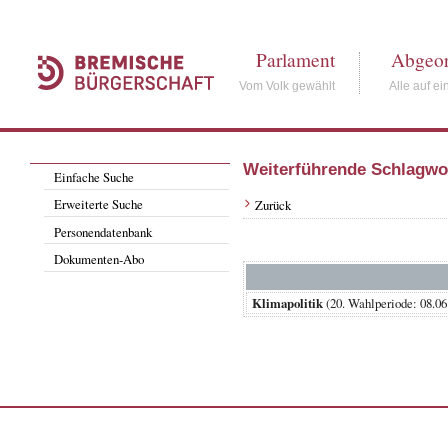
Parlament
Abgeor
Vom Volk gewählt
Alle auf ei
Weiterführende Schlagwo
Einfache Suche
Erweiterte Suche
Zurück
Personendatenbank
Dokumenten-Abo
Klimapolitik
(20. Wahlperiode: 08