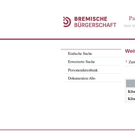
Pa
Vom Vo
Wei
Einfache Suche
Erweiterte Suche
Zur
Personendatenbank
Dokumenten-Abo
Klim
Klim