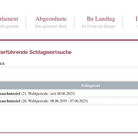
rlament
Abgeordnete
Ihr Landtag
lk gewählt
Alle auf einen Blick
Ihr Portal als Bürger
terführende Schlagwortsuche
ück
Schlagwort
aschutzziel
(21. Wahlperiode: seit 08.06.2023)
aschutzziel
(20. Wahlperiode: 08.06.2019 - 07.06.2023)