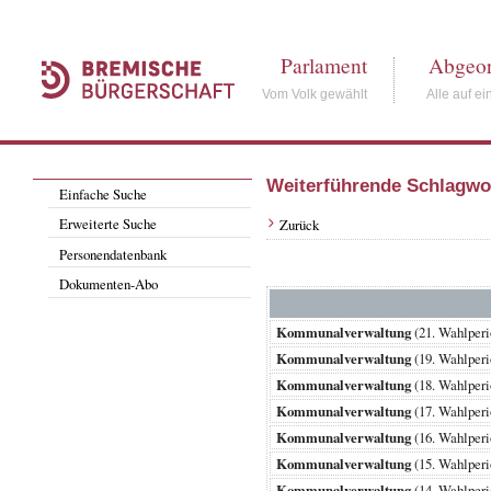
Parlament
Abgeor
Vom Volk gewählt
Alle auf ei
Weiterführende Schlagwo
Einfache Suche
Erweiterte Suche
Zurück
Personendatenbank
Dokumenten-Abo
Kommunalverwaltung
(21. Wahlpe
Kommunalverwaltung
(19. Wahlper
Kommunalverwaltung
(18. Wahlper
Kommunalverwaltung
(17. Wahlper
Kommunalverwaltung
(16. Wahlper
Kommunalverwaltung
(15. Wahlper
Kommunalverwaltung
(14. Wahlper