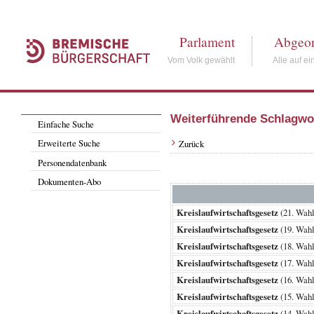
Parlament
Abgeor
Vom Volk gewählt
Alle auf ei
Weiterführende Schlagwo
Einfache Suche
Erweiterte Suche
Zurück
Personendatenbank
Dokumenten-Abo
Kreislaufwirtschaftsgesetz
(21. Wah
Kreislaufwirtschaftsgesetz
(19. Wah
Kreislaufwirtschaftsgesetz
(18. Wah
Kreislaufwirtschaftsgesetz
(17. Wah
Kreislaufwirtschaftsgesetz
(16. Wah
Kreislaufwirtschaftsgesetz
(15. Wah
Kreislaufwirtschaftsgesetz
(14. Wah