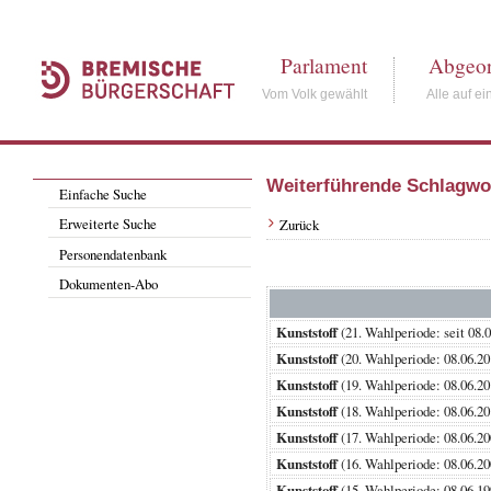
Parlament
Abgeor
Vom Volk gewählt
Alle auf ei
Weiterführende Schlagwo
Einfache Suche
Erweiterte Suche
Zurück
Personendatenbank
Dokumenten-Abo
Kunststoff
(21. Wahlperiode: seit
Kunststoff
(20. Wahlperiode: 08.06
Kunststoff
(19. Wahlperiode: 08.06
Kunststoff
(18. Wahlperiode: 08.06
Kunststoff
(17. Wahlperiode: 08.06
Kunststoff
(16. Wahlperiode: 08.06
Kunststoff
(15. Wahlperiode: 08.06