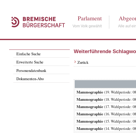
Parlament
Abgeor
Vom Volk gewählt
Alle auf ei
Weiterführende Schlagwo
Einfache Suche
Erweiterte Suche
Zurück
Personendatenbank
Dokumenten-Abo
Mammographie
(19. Wahlperiode:
Mammographie
(18. Wahlperiode:
Mammographie
(17. Wahlperiode:
Mammographie
(16. Wahlperiode:
Mammographie
(15. Wahlperiode:
Mammographie
(14. Wahlperiode: