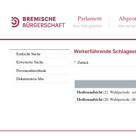
Parlament
Abgeor
Vom Volk gewählt
Alle auf ei
Weiterführende Schlagwo
Einfache Suche
Erweiterte Suche
Zurück
Personendatenbank
Dokumenten-Abo
Medienaufsicht
(21. Wahlperiode:
Medienaufsicht
(20. Wahlperiode: 