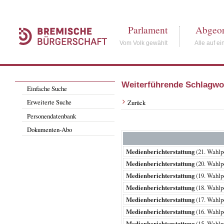
Parlament
Abgeor
Vom Volk gewählt
Alle auf ei
Weiterführende Schlagwo
Einfache Suche
Erweiterte Suche
Zurück
Personendatenbank
Dokumenten-Abo
Medienberichterstattung
(21. Wahl
Medienberichterstattung
(20. Wahl
Medienberichterstattung
(19. Wahl
Medienberichterstattung
(18. Wahl
Medienberichterstattung
(17. Wahl
Medienberichterstattung
(16. Wahl
Medienberichterstattung
(15. Wahl