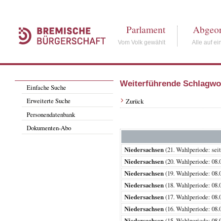
Parlament
Abgeor
Vom Volk gewählt
Alle auf ei
Weiterführende Schlagwo
Einfache Suche
Erweiterte Suche
Zurück
Personendatenbank
Dokumenten-Abo
Niedersachsen
(21. Wahlperiode: 
Niedersachsen
(20. Wahlperiode: 0
Niedersachsen
(19. Wahlperiode: 0
Niedersachsen
(18. Wahlperiode: 0
Niedersachsen
(17. Wahlperiode: 0
Niedersachsen
(16. Wahlperiode: 0
Niedersachsen
(15. Wahlperiode: 0