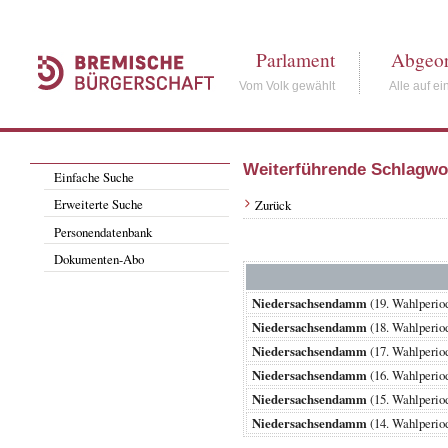
Parlament
Abgeor
Vom Volk gewählt
Alle auf ei
Weiterführende Schlagwo
Einfache Suche
Erweiterte Suche
Zurück
Personendatenbank
Dokumenten-Abo
Niedersachsendamm
(19. Wahlperi
Niedersachsendamm
(18. Wahlperi
Niedersachsendamm
(17. Wahlperi
Niedersachsendamm
(16. Wahlperi
Niedersachsendamm
(15. Wahlperi
Niedersachsendamm
(14. Wahlperi