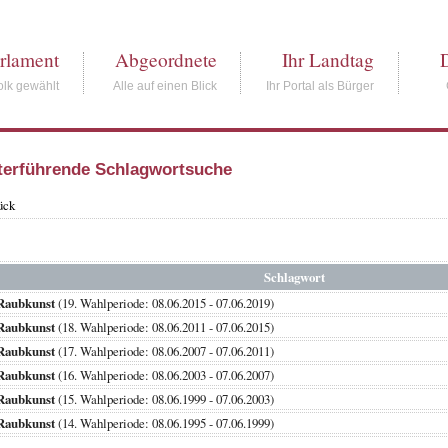
rlament
Abgeordnete
Ihr Landtag
lk gewählt
Alle auf einen Blick
Ihr Portal als Bürger
terführende Schlagwortsuche
ück
Schlagwort
Raubkunst
(19. Wahlperiode: 08.06.2015 - 07.06.2019)
Raubkunst
(18. Wahlperiode: 08.06.2011 - 07.06.2015)
Raubkunst
(17. Wahlperiode: 08.06.2007 - 07.06.2011)
Raubkunst
(16. Wahlperiode: 08.06.2003 - 07.06.2007)
Raubkunst
(15. Wahlperiode: 08.06.1999 - 07.06.2003)
Raubkunst
(14. Wahlperiode: 08.06.1995 - 07.06.1999)