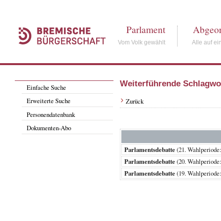
Parlament
Abgeor
Vom Volk gewählt
Alle auf ei
Weiterführende Schlagwo
Einfache Suche
Erweiterte Suche
Zurück
Personendatenbank
Dokumenten-Abo
Parlamentsdebatte
(21. Wahlperio
Parlamentsdebatte
(20. Wahlperiod
Parlamentsdebatte
(19. Wahlperiod