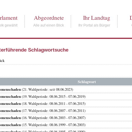
rlament
Abgeordnete
Ihr Landtag
lk gewählt
Alle auf einen Blick
Ihr Portal als Bürger
terführende Schlagwortsuche
ück
Schlagwort
sonenschaden
(21. Wahlperiode: seit 08.06.2023)
sonenschaden
(19. Wahlperiode: 08.06.2015 - 07.06.2019)
sonenschaden
(18. Wahlperiode: 08.06.2011 - 07.06.2015)
sonenschaden
(17. Wahlperiode: 08.06.2007 - 07.06.2011)
sonenschaden
(16. Wahlperiode: 08.06.2003 - 07.06.2007)
sonenschaden
(15. Wahlperiode: 08.06.1999 - 07.06.2003)
sonenschaden
(14. Wahlperiode: 08.06.1995 - 07.06.1999)