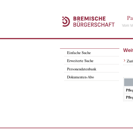
Pa
Vom Vo
Wei
Einfache Suche
Erweiterte Suche
Zur
Personendatenbank
Dokumenten-Abo
Pfle
Pfle