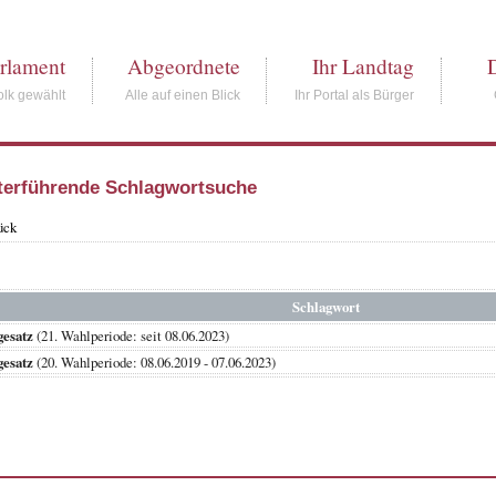
rlament
Abgeordnete
Ihr Landtag
lk gewählt
Alle auf einen Blick
Ihr Portal als Bürger
terführende Schlagwortsuche
ück
Schlagwort
gesatz
(21. Wahlperiode: seit 08.06.2023)
gesatz
(20. Wahlperiode: 08.06.2019 - 07.06.2023)