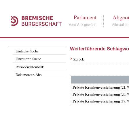
Parlament
Abgeor
Vom Volk gewählt
Alle auf ei
Weiterführende Schlagwo
Einfache Suche
Erweiterte Suche
Zurück
Personendatenbank
Dokumenten-Abo
Private Krankenversicherung
(21. 
Private Krankenversicherung
(20. 
Private Krankenversicherung
(19. 