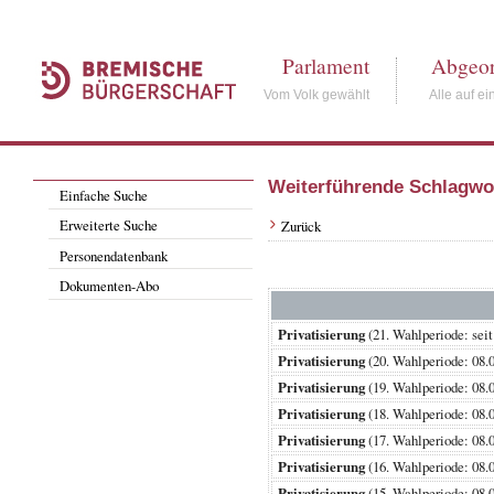
Parlament
Abgeor
Vom Volk gewählt
Alle auf ei
Weiterführende Schlagwo
Einfache Suche
Erweiterte Suche
Zurück
Personendatenbank
Dokumenten-Abo
Privatisierung
(21. Wahlperiode: 
Privatisierung
(20. Wahlperiode: 0
Privatisierung
(19. Wahlperiode: 0
Privatisierung
(18. Wahlperiode: 0
Privatisierung
(17. Wahlperiode: 0
Privatisierung
(16. Wahlperiode: 0
Privatisierung
(15. Wahlperiode: 0