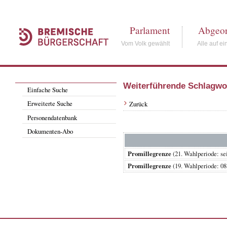
Parlament
Abgeor
Vom Volk gewählt
Alle auf ei
Weiterführende Schlagwo
Einfache Suche
Erweiterte Suche
Zurück
Personendatenbank
Dokumenten-Abo
Promillegrenze
(21. Wahlperiode:
Promillegrenze
(19. Wahlperiode: 