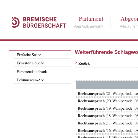
Parlament
Abgeor
Vom Volk gewählt
Alle auf ei
Weiterführende Schlagwo
Einfache Suche
Erweiterte Suche
Zurück
Personendatenbank
Dokumenten-Abo
Rechtsanspruch
(21. Wahlperiode:
Rechtsanspruch
(20. Wahlperiode:
Rechtsanspruch
(19. Wahlperiode:
Rechtsanspruch
(18. Wahlperiode:
Rechtsanspruch
(17. Wahlperiode:
Rechtsanspruch
(16. Wahlperiode:
Rechtsanspruch
(15. Wahlperiode: