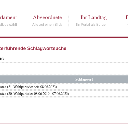
rlament
Abgeordnete
Ihr Landtag
lk gewählt
Alle auf einen Blick
Ihr Portal als Bürger
terführende Schlagwortsuche
ück
Schlagwort
ster
(21. Wahlperiode: seit 08.06.2023)
ster
(20. Wahlperiode: 08.06.2019 - 07.06.2023)