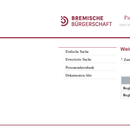
Pa
Vom Vo
Wei
Einfache Suche
Erweiterte Suche
Zur
Personendatenbank
Dokumenten-Abo
Regi
Regi