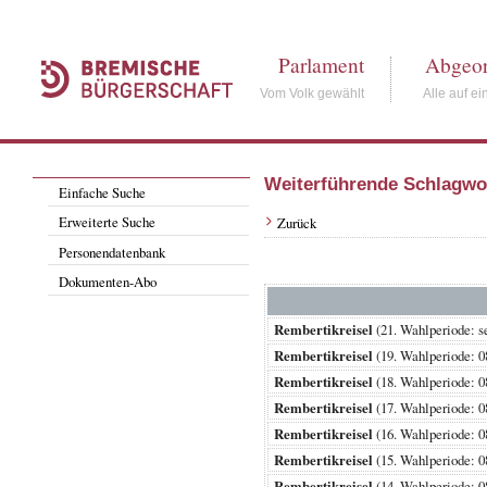
Parlament
Abgeor
Vom Volk gewählt
Alle auf ei
Weiterführende Schlagwo
Einfache Suche
Erweiterte Suche
Zurück
Personendatenbank
Dokumenten-Abo
Rembertikreisel
(21. Wahlperiode
Rembertikreisel
(19. Wahlperiode:
Rembertikreisel
(18. Wahlperiode:
Rembertikreisel
(17. Wahlperiode:
Rembertikreisel
(16. Wahlperiode:
Rembertikreisel
(15. Wahlperiode:
Rembertikreisel
(14. Wahlperiode: