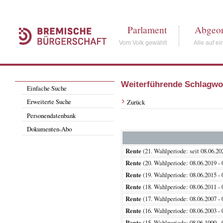
Parlament
Abgeor
Vom Volk gewählt
Alle auf ei
Weiterführende Schlagwo
Einfache Suche
Erweiterte Suche
Zurück
Personendatenbank
Dokumenten-Abo
Rente
(21. Wahlperiode: seit 08.
Rente
(20. Wahlperiode: 08.06.201
Rente
(19. Wahlperiode: 08.06.201
Rente
(18. Wahlperiode: 08.06.201
Rente
(17. Wahlperiode: 08.06.200
Rente
(16. Wahlperiode: 08.06.200
Rente
(15. Wahlperiode: 08.06.199