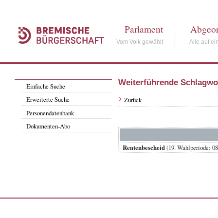
Parlament
Abgeor
Vom Volk gewählt
Alle auf ei
Weiterführende Schlagwo
Einfache Suche
Erweiterte Suche
Zurück
Personendatenbank
Dokumenten-Abo
Rentenbescheid
(19. Wahlperiode: 