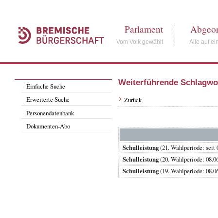
Parlament
Abgeor
Vom Volk gewählt
Alle auf ei
Weiterführende Schlagwo
Einfache Suche
Erweiterte Suche
Zurück
Personendatenbank
Dokumenten-Abo
Schulleistung
(21. Wahlperiode: s
Schulleistung
(20. Wahlperiode: 08
Schulleistung
(19. Wahlperiode: 08