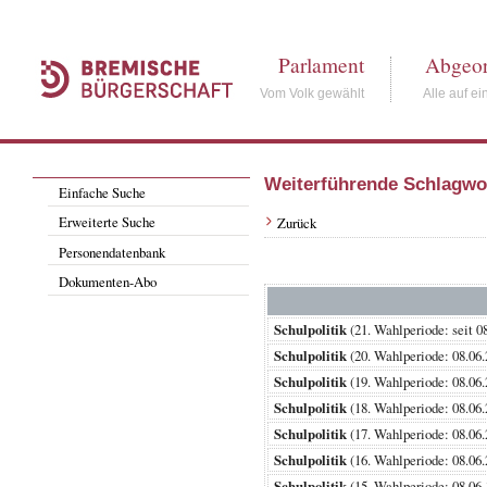
Parlament
Abgeor
Vom Volk gewählt
Alle auf ei
Weiterführende Schlagwo
Einfache Suche
Erweiterte Suche
Zurück
Personendatenbank
Dokumenten-Abo
Schulpolitik
(21. Wahlperiode: se
Schulpolitik
(20. Wahlperiode: 08.
Schulpolitik
(19. Wahlperiode: 08.
Schulpolitik
(18. Wahlperiode: 08.
Schulpolitik
(17. Wahlperiode: 08.
Schulpolitik
(16. Wahlperiode: 08.
Schulpolitik
(15. Wahlperiode: 08.