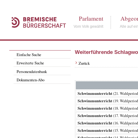
Parlament
Abgeor
Vom Volk gewählt
Alle auf ei
Weiterführende Schlagwo
Einfache Suche
Erweiterte Suche
Zurück
Personendatenbank
Dokumenten-Abo
Schwimmunterricht
(21. Wahlperi
Schwimmunterricht
(19. Wahlperi
Schwimmunterricht
(18. Wahlperi
Schwimmunterricht
(17. Wahlperi
Schwimmunterricht
(16. Wahlperi
Schwimmunterricht
(15. Wahlperi
Schwimmunterricht
(14. Wahlperi