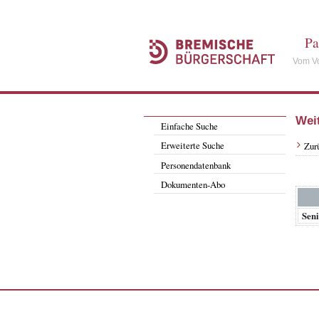
Pa
Vom Vo
Wei
Einfache Suche
Erweiterte Suche
Zur
Personendatenbank
Dokumenten-Abo
Sen