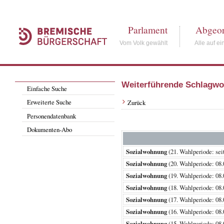
Parlament
Abgeor
Vom Volk gewählt
Alle auf ei
Weiterführende Schlagwo
Einfache Suche
Erweiterte Suche
Zurück
Personendatenbank
Dokumenten-Abo
Sozialwohnung
(21. Wahlperiode: 
Sozialwohnung
(20. Wahlperiode: 
Sozialwohnung
(19. Wahlperiode: 
Sozialwohnung
(18. Wahlperiode: 
Sozialwohnung
(17. Wahlperiode: 
Sozialwohnung
(16. Wahlperiode: 
Sozialwohnung
(15. Wahlperiode: 