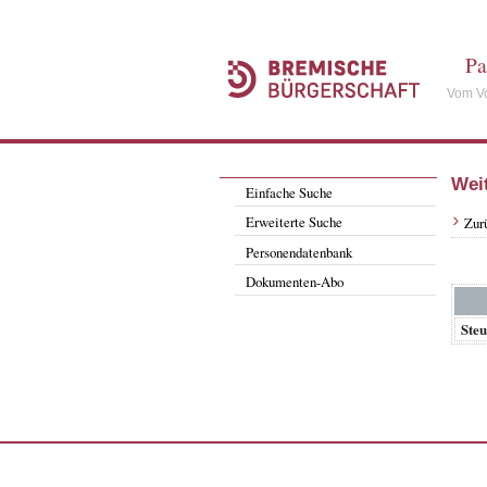
Pa
Vom Vo
Wei
Einfache Suche
Erweiterte Suche
Zur
Personendatenbank
Dokumenten-Abo
Steu