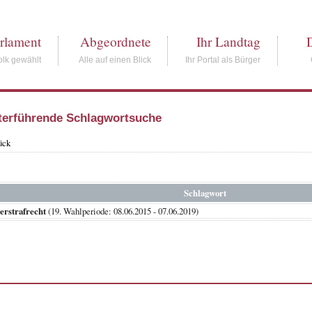
rlament
Abgeordnete
Ihr Landtag
lk gewählt
Alle auf einen Blick
Ihr Portal als Bürger
terführende Schlagwortsuche
ück
Schlagwort
erstrafrecht
(19. Wahlperiode: 08.06.2015 - 07.06.2019)