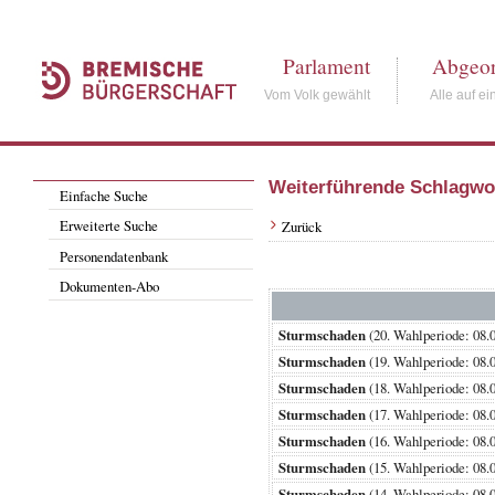
Parlament
Abgeor
Vom Volk gewählt
Alle auf ei
Weiterführende Schlagwo
Einfache Suche
Erweiterte Suche
Zurück
Personendatenbank
Dokumenten-Abo
Sturmschaden
(20. Wahlperiode: 0
Sturmschaden
(19. Wahlperiode: 0
Sturmschaden
(18. Wahlperiode: 0
Sturmschaden
(17. Wahlperiode: 0
Sturmschaden
(16. Wahlperiode: 0
Sturmschaden
(15. Wahlperiode: 0
Sturmschaden
(14. Wahlperiode: 0