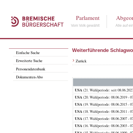
Parlament
Abgeor
Vom Volk gewählt
Alle auf ei
Weiterführende Schlagwo
Einfache Suche
Erweiterte Suche
Zurück
Personendatenbank
Dokumenten-Abo
USA
(21. Wahlperiode: seit 08.0
USA
(20. Wahlperiode: 08.06.2019
USA
(19. Wahlperiode: 08.06.2015
USA
(18. Wahlperiode: 08.06.2011
USA
(17. Wahlperiode: 08.06.2007
USA
(16. Wahlperiode: 08.06.2003
USA
(15. Wahlperiode: 08.06.1999