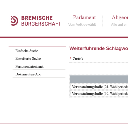
Parlament
Abgeor
Vom Volk gewählt
Alle auf ei
Weiterführende Schlagwo
Einfache Suche
Erweiterte Suche
Zurück
Personendatenbank
Dokumenten-Abo
Veranstaltungshalle
(21. Wahlperio
Veranstaltungshalle
(19. Wahlperio