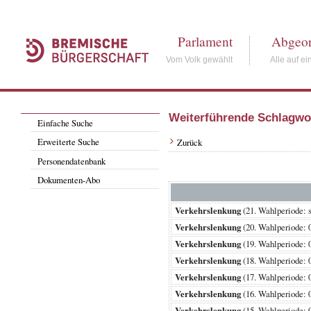
Parlament
Abgeor
Vom Volk gewählt
Alle auf ei
Weiterführende Schlagwo
Einfache Suche
Erweiterte Suche
Zurück
Personendatenbank
Dokumenten-Abo
Verkehrslenkung
(21. Wahlperiode
Verkehrslenkung
(20. Wahlperiode
Verkehrslenkung
(19. Wahlperiode
Verkehrslenkung
(18. Wahlperiode
Verkehrslenkung
(17. Wahlperiode
Verkehrslenkung
(16. Wahlperiode
Verkehrslenkung
(15. Wahlperiode