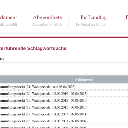
rlament
Abgeordnete
Ihr Landtag
lk gewählt
Alle auf einen Blick
Ihr Portal als Bürger
terführende Schlagwortsuche
ück
Schlagwort
sammlungsrecht
(21. Wahlperiode: seit 08.06.2023)
sammlungsrecht
(20. Wahlperiode: 08.06.2019 - 07.06.2023)
sammlungsrecht
(19. Wahlperiode: 08.06.2015 - 07.06.2019)
sammlungsrecht
(18. Wahlperiode: 08.06.2011 - 07.06.2015)
sammlungsrecht
(17. Wahlperiode: 08.06.2007 - 07.06.2011)
sammlungsrecht
(16. Wahlperiode: 08.06.2003 - 07.06.2007)
sammlungsrecht
(15. Wahlperiode: 08.06.1999 - 07.06.2003)