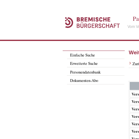
Pa
Vom Vo
Wei
Einfache Suche
Erweiterte Suche
Zur
Personendatenbank
Dokumenten-Abo
Ver
Ver
Ver
Ver
Ver
Ver
Ver