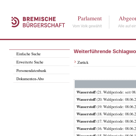
Parlament
Abgeor
Vom Volk gewählt
Alle auf ei
Weiterführende Schlagwo
Einfache Suche
Erweiterte Suche
Zurück
Personendatenbank
Dokumenten-Abo
Wasserstoff
(21. Wahlperiode: sei
Wasserstoff
(20. Wahlperiode: 08.0
Wasserstoff
(19. Wahlperiode: 08.0
Wasserstoff
(18. Wahlperiode: 08.0
Wasserstoff
(17. Wahlperiode: 08.0
Wasserstoff
(16. Wahlperiode: 08.0
Wasserstoff
(15. Wahlperiode: 08.0