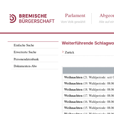
Parlament
Abgeor
Vom Volk gewählt
Alle auf ei
Weiterführende Schlagwo
Einfache Suche
Erweiterte Suche
Zurück
Personendatenbank
Dokumenten-Abo
Weihnachten
(21. Wahlperiode: s
Weihnachten
(19. Wahlperiode: 08
Weihnachten
(18. Wahlperiode: 08
Weihnachten
(17. Wahlperiode: 08
Weihnachten
(16. Wahlperiode: 08
Weihnachten
(15. Wahlperiode: 08
Weihnachten
(14. Wahlperiode: 08