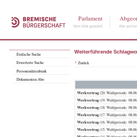
Parlament
Abgeor
Vom Volk gewählt
Alle auf ei
Weiterführende Schlagwo
Einfache Suche
Erweiterte Suche
Zurück
Personendatenbank
Dokumenten-Abo
Werkvertrag
(20. Wahlperiode: 08
Werkvertrag
(19. Wahlperiode: 08
Werkvertrag
(18. Wahlperiode: 08
Werkvertrag
(17. Wahlperiode: 08
Werkvertrag
(16. Wahlperiode: 08
Werkvertrag
(15. Wahlperiode: 08
Werkvertrag
(14. Wahlperiode: 08