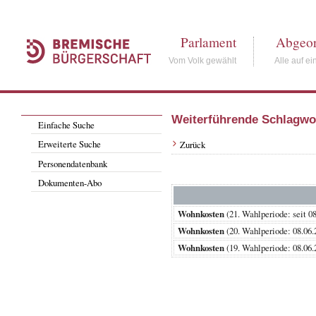
Parlament
Abgeor
Vom Volk gewählt
Alle auf ei
Weiterführende Schlagwo
Einfache Suche
Erweiterte Suche
Zurück
Personendatenbank
Dokumenten-Abo
Wohnkosten
(21. Wahlperiode: se
Wohnkosten
(20. Wahlperiode: 08.
Wohnkosten
(19. Wahlperiode: 08.