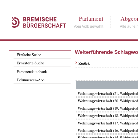
Parlament
Abgeor
Vom Volk gewählt
Alle auf ei
Weiterführende Schlagwo
Einfache Suche
Erweiterte Suche
Zurück
Personendatenbank
Dokumenten-Abo
Wohnungswirtschaft
(21. Wahlperi
Wohnungswirtschaft
(20. Wahlperi
Wohnungswirtschaft
(19. Wahlperi
Wohnungswirtschaft
(18. Wahlperi
Wohnungswirtschaft
(17. Wahlperi
Wohnungswirtschaft
(16. Wahlperi
Wohnungswirtschaft
(15. Wahlperi