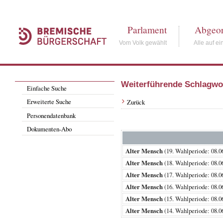
Parlament
Abgeor
Vom Volk gewählt
Alle auf ei
Weiterführende Schlagwo
Einfache Suche
Erweiterte Suche
Zurück
Personendatenbank
Dokumenten-Abo
Alter Mensch
(19. Wahlperiode: 08
Alter Mensch
(18. Wahlperiode: 08
Alter Mensch
(17. Wahlperiode: 08
Alter Mensch
(16. Wahlperiode: 08
Alter Mensch
(15. Wahlperiode: 08
Alter Mensch
(14. Wahlperiode: 08