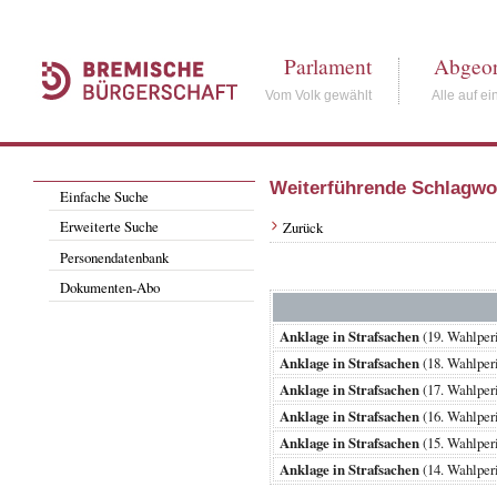
Parlament
Abgeor
Vom Volk gewählt
Alle auf ei
Weiterführende Schlagwo
Einfache Suche
Erweiterte Suche
Zurück
Personendatenbank
Dokumenten-Abo
Anklage in Strafsachen
(19. Wahlpe
Anklage in Strafsachen
(18. Wahlpe
Anklage in Strafsachen
(17. Wahlpe
Anklage in Strafsachen
(16. Wahlpe
Anklage in Strafsachen
(15. Wahlpe
Anklage in Strafsachen
(14. Wahlpe