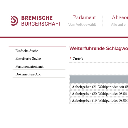
Parlament
Abgeor
Vom Volk gewählt
Alle auf ei
Weiterführende Schlagwo
Einfache Suche
Erweiterte Suche
Zurück
Personendatenbank
Dokumenten-Abo
Arbeitgeber
(21. Wahlperiode: se
Arbeitgeber
(20. Wahlperiode: 08.
Arbeitgeber
(19. Wahlperiode: 08.