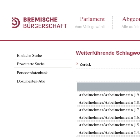
Parlament
Abgeor
Vom Volk gewählt
Alle auf ei
Weiterführende Schlagwo
Einfache Suche
Erweiterte Suche
Zurück
Personendatenbank
Dokumenten-Abo
Arbeitnehmer/Arbeitnehmerin
(19
Arbeitnehmer/Arbeitnehmerin
(18
Arbeitnehmer/Arbeitnehmerin
(17
Arbeitnehmer/Arbeitnehmerin
(16
Arbeitnehmer/Arbeitnehmerin
(15
Arbeitnehmer/Arbeitnehmerin
(14