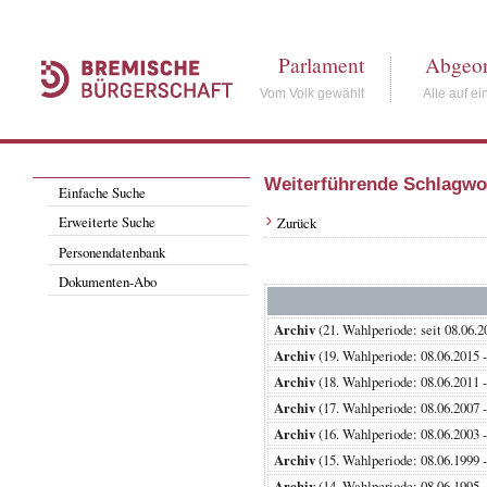
Parlament
Abgeor
Vom Volk gewählt
Alle auf ei
Weiterführende Schlagwo
Einfache Suche
Erweiterte Suche
Zurück
Personendatenbank
Dokumenten-Abo
Archiv
(21. Wahlperiode: seit 08
Archiv
(19. Wahlperiode: 08.06.20
Archiv
(18. Wahlperiode: 08.06.20
Archiv
(17. Wahlperiode: 08.06.20
Archiv
(16. Wahlperiode: 08.06.20
Archiv
(15. Wahlperiode: 08.06.19
Archiv
(14. Wahlperiode: 08.06.19