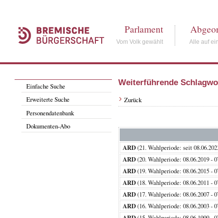
Parlament
Abgeor
Vom Volk gewählt
Alle auf ei
Weiterführende Schlagwo
Einfache Suche
Erweiterte Suche
Zurück
Personendatenbank
Dokumenten-Abo
ARD
(21. Wahlperiode: seit 08.0
ARD
(20. Wahlperiode: 08.06.201
ARD
(19. Wahlperiode: 08.06.201
ARD
(18. Wahlperiode: 08.06.201
ARD
(17. Wahlperiode: 08.06.200
ARD
(16. Wahlperiode: 08.06.200
ARD
(15. Wahlperiode: 08.06.199