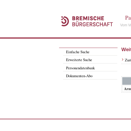
Pa
Vom Vo
Wei
Einfache Suche
Erweiterte Suche
Zur
Personendatenbank
Dokumenten-Abo
Arm