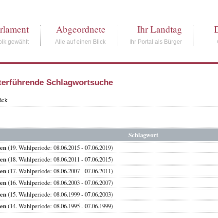
rlament
Abgeordnete
Ihr Landtag
lk gewählt
Alle auf einen Blick
Ihr Portal als Bürger
terführende Schlagwortsuche
ück
Schlagwort
ten
(19. Wahlperiode: 08.06.2015 - 07.06.2019)
ten
(18. Wahlperiode: 08.06.2011 - 07.06.2015)
ten
(17. Wahlperiode: 08.06.2007 - 07.06.2011)
ten
(16. Wahlperiode: 08.06.2003 - 07.06.2007)
ten
(15. Wahlperiode: 08.06.1999 - 07.06.2003)
ten
(14. Wahlperiode: 08.06.1995 - 07.06.1999)