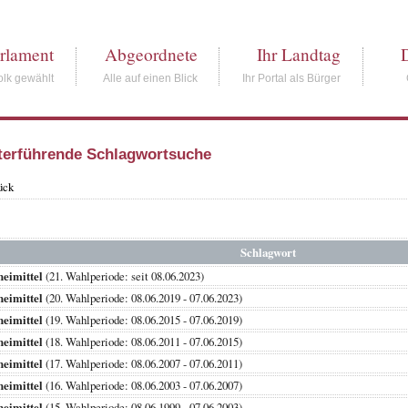
rlament
Abgeordnete
Ihr Landtag
lk gewählt
Alle auf einen Blick
Ihr Portal als Bürger
terführende Schlagwortsuche
ück
Schlagwort
eimittel
(21. Wahlperiode: seit 08.06.2023)
eimittel
(20. Wahlperiode: 08.06.2019 - 07.06.2023)
eimittel
(19. Wahlperiode: 08.06.2015 - 07.06.2019)
eimittel
(18. Wahlperiode: 08.06.2011 - 07.06.2015)
eimittel
(17. Wahlperiode: 08.06.2007 - 07.06.2011)
eimittel
(16. Wahlperiode: 08.06.2003 - 07.06.2007)
eimittel
(15. Wahlperiode: 08.06.1999 - 07.06.2003)