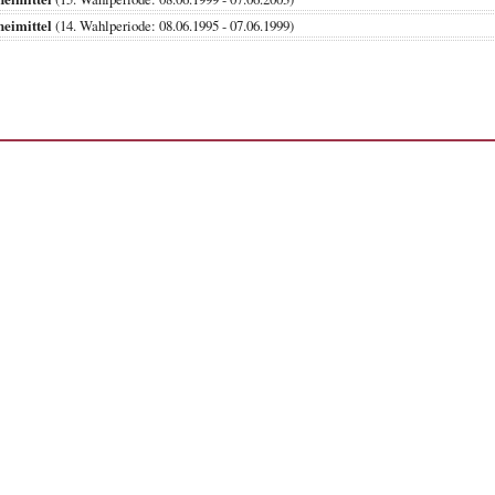
eimittel
(14. Wahlperiode: 08.06.1995 - 07.06.1999)