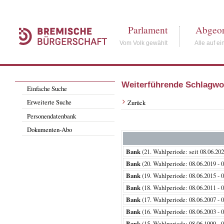
Parlament
Abgeor
Vom Volk gewählt
Alle auf ei
Weiterführende Schlagwo
Einfache Suche
Erweiterte Suche
Zurück
Personendatenbank
Dokumenten-Abo
Bank
(21. Wahlperiode: seit 08.
Bank
(20. Wahlperiode: 08.06.201
Bank
(19. Wahlperiode: 08.06.201
Bank
(18. Wahlperiode: 08.06.201
Bank
(17. Wahlperiode: 08.06.200
Bank
(16. Wahlperiode: 08.06.200
Bank
(15. Wahlperiode: 08.06.199